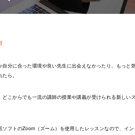
！
か自分に合った環境や良い先生に出会えなかったり。もっと
れたら。
、どこからでも一流の講師の授業や講義が受けられる新しい
ソフトのZoom（ズーム）を使用したレッスンなので、イン