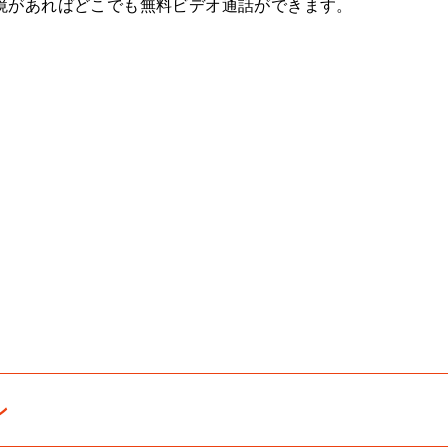
境があればどこでも無料ビデオ通話ができます。
ン